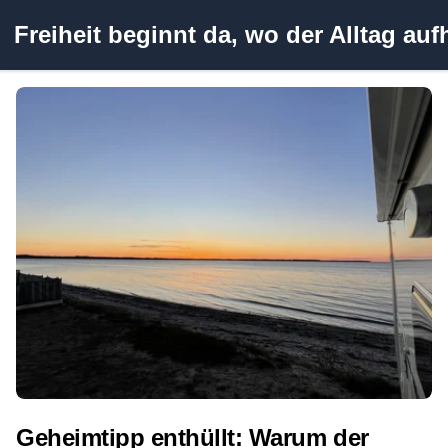
Zum
Freiheit beginnt da, wo der Alltag auf
Inhalt
springen
Geheimtipp enthüllt: Warum der